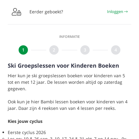

Eerder geboekt?
Inloggen
INFORMATIE
Ski Groepslessen voor Kinderen Boeken
Hier kun je ski groepslessen boeken voor kinderen van 5
tot en met 12 jaar. De lessen worden altijd op zaterdag
gegeven.
Ook kun je hier Bambi lessen boeken voor kinderen van 4
jaar. Daar zijn 4 reeksen van van 4 lessen per reeks.
Kies jouw cyclus
Eerste cyclus 2026
Les op: 19 & 26 sep, 3, 10, 17, 24 & 31 okt, 7 en 14 nov. 9x